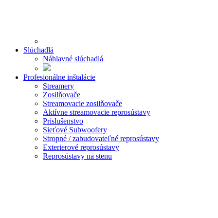
Slúchadlá
Náhlavné slúchadlá
Profesionálne inštalácie
Streamery
Zosilňovače
Streamovacie zosilňovače
Aktívne streamovacie reprosústavy
Príslušenstvo
Sieťové Subwoofery
Stropné / zabudovateľné reprosústavy
Exterierové reprosústavy
Reprosústavy na stenu