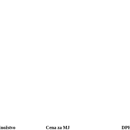
nožstvo
Cena za MJ
DP