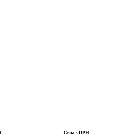
H
Cena s DPH